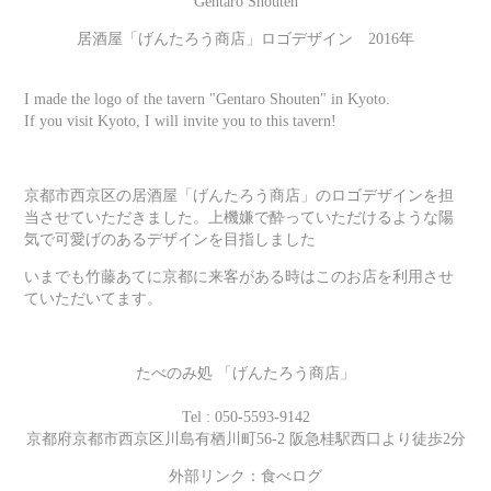
Gentaro Shouten
居酒屋「げんたろう商店」ロゴデザイン 2016年
I made the logo of the tavern "Gentaro Shouten" in Kyoto.
If you visit Kyoto, I will invite you to this tavern!
京都市西京区の居酒屋「げんたろう商店」のロゴデザインを担
当させていただきました。上機嫌で酔っていただけるような陽
気で可愛げのあるデザインを目指しました
いまでも竹藤あてに京都に来客がある時はこのお店を利用させ
ていただいてます。
たべのみ処 「げんたろう商店」
Tel : 050-5593-9142
京都府京都市西京区川島有栖川町56-2 阪急桂駅西口より徒歩2分
外部リンク：食べログ