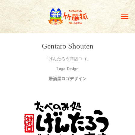
Gentaro Shouten
「げんたろう商店ロゴ」
Logo Design
居酒屋ロゴデザイン