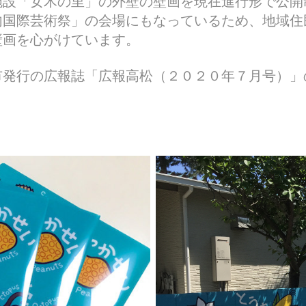
施設「女木の里」の外壁の壁画を現在進行形で公開
内国際芸術祭」の会場にもなっているため、地域住
壁画を心がけています。
市発行の広報誌「広報高松（２０２０年７月号）」