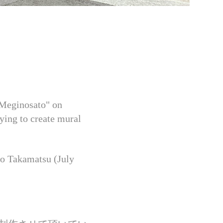
 "Meginosato" on
rying to create mural
ho Takamatsu (July