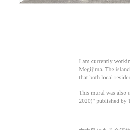
I am currently workin
Megijima. The island 
that both local reside
This mural was also 
2020)" published by 