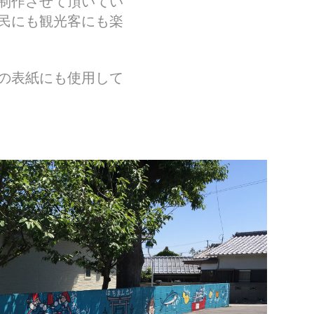
制作させて頂いてい
民にも観光客にも楽
の表紙にも使用して