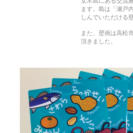
女木島にある交流
ます。島は「瀬戸
しんでいただける
また、壁画は高松
頂きました。